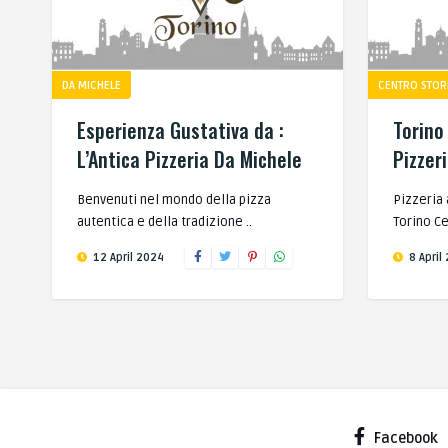
DA MICHELE
CENTRO STOR
Esperienza Gustativa da :
Torino
L’Antica Pizzeria Da Michele
Pizzer
Benvenuti nel mondo della pizza
Pizzeria
autentica e della tradizione ..
Torino Ce
12 April 2024
8 April
Facebook