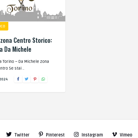
ICO
 zona Centro Storico:
ia Da Michele
 a Torino – Da Michele zona
ntro Se stai ..
 2024
Twitter
Pinterest
Instagram
Vimeo