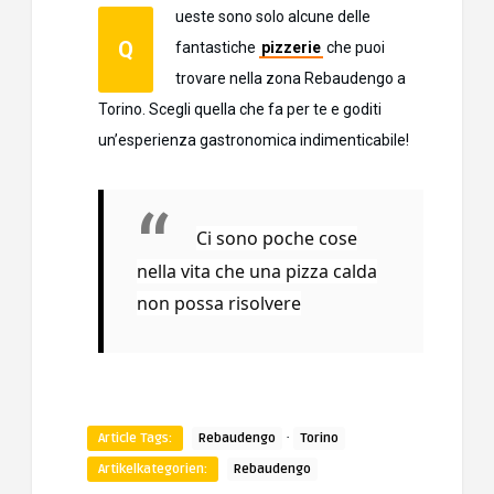
ueste sono solo alcune delle
Q
fantastiche
pizzerie
che puoi
trovare nella zona Rebaudengo a
Torino. Scegli quella che fa per te e goditi
un’esperienza gastronomica indimenticabile!
Ci sono poche cose
nella vita che una pizza calda
non possa risolvere
·
Article Tags:
Rebaudengo
Torino
Artikelkategorien:
Rebaudengo