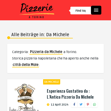
Alle Beiträge in: Da Michele
Categoria:
Pizzeria da Michele
a Torino.
Storica pizzeria napoletana che ha aperto anche nella
città della Mole
.
DA MICHELE
Esperienza Gustativa da :
L’Antica Pizzeria Da Michele
12 April 2024