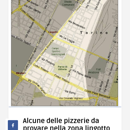
Alcune delle pizzerie da
provare nella zona lingotto