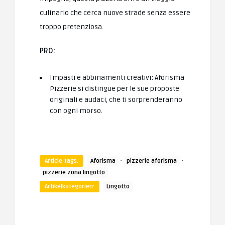
culinario che cerca nuove strade senza essere
troppo pretenziosa.
PRO:
Impasti e abbinamenti creativi: Aforisma
Pizzerie si distingue per le sue proposte
originali e audaci, che ti sorprenderanno
con ogni morso.
·
·
Article Tags:
Aforisma
pizzerie aforisma
pizzerie zona lingotto
Artikelkategorien:
Lingotto