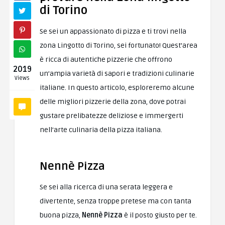
di Torino
Se sei un appassionato di pizza e ti trovi nella
zona Lingotto di Torino, sei fortunato! Quest’area
è ricca di autentiche pizzerie che offrono
2019
un’ampia varietà di sapori e tradizioni culinarie
Views
italiane. In questo articolo, esploreremo alcune
delle migliori pizzerie della zona, dove potrai
gustare prelibatezze deliziose e immergerti
nell’arte culinaria della pizza italiana.
Nennè Pizza
Se sei alla ricerca di una serata leggera e
divertente, senza troppe pretese ma con tanta
buona pizza,
Nennè Pizza
è il posto giusto per te.