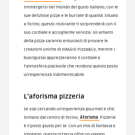
immergersi nel mondo del gusto italiano, con le
sue deliziose pizze e le burrate di qualità. Situato
a Torino, questo ristorante ti sorprenderà con il
suo cordiale e accogliente servizio. Gli amanti
della pizza saranno entusiasti di provare le
creazioni uniche di VIAGGIO Pizza&Co, mentre i
buongustai apprezzeranno il cordiale e
l’atmosfera piacevole che rendono questo posto
un’esperienza indimenticabile.
L’aforisma pizzeria
Se stai cercando un’esperienza gourmet e chic
lontano dal centro di Torino,
Aforisma
Pizzerie
è il posto giusto per te. Con un mix di fantasia e
impegno, questa pizzeria offre un viaggio