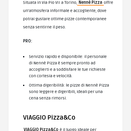
Situata in Via Pio VII a Torino,
Nennè Pizza
offre
un’atmosfera informale e accogliente, dove
potrai gustare ottime pizze contemporanee
senza sentirne il peso.
PRO:
Servizio rapido e disponibile: il personale
di Nennè Pizza è sempre pronto ad
accoglierti e a soddisfare le tue richieste
con cortesia e velocità.
Ottima digeribilità: le pizze di Nennè Pizza
sono leggere e digeribili, ideali per una
cena senza rimorsi.
VIAGGIO Pizza&Co
VIAGGIO Pizza&Co
è il luogo ideale per