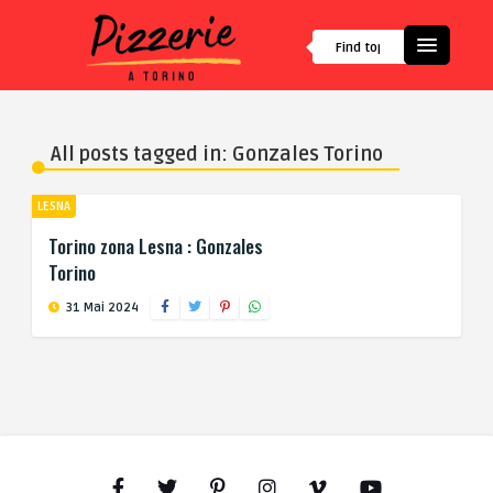
All posts tagged in: Gonzales Torino
LESNA
Torino zona Lesna : Gonzales
Torino
31 Mai 2024