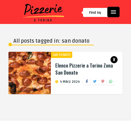
All posts tagged in: san donato
SAN DONATO
Elenco Pizzerie a Torino Zona
San Donato
4 März 2024