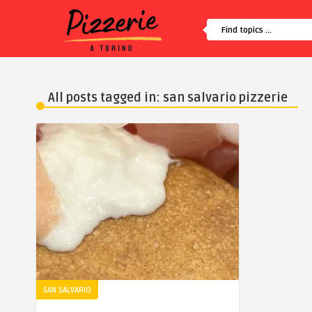
All posts tagged in: san salvario pizzerie
SAN SALVARIO