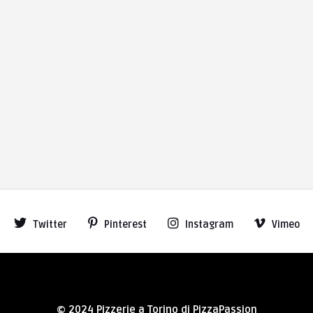
Twitter
Pinterest
Instagram
Vimeo
© 2024 Pizzerie a Torino di PizzaPassion