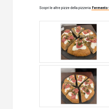
Scopri le altre pizze della pizzeria
Fermento 