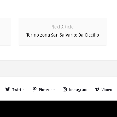
Next Article
Torino zona San Salvario: Da Ciccillo
Twitter
Pinterest
Instagram
Vimeo