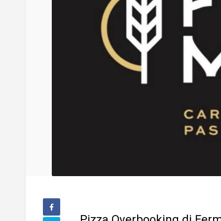
Pizza Overbooking di Fer