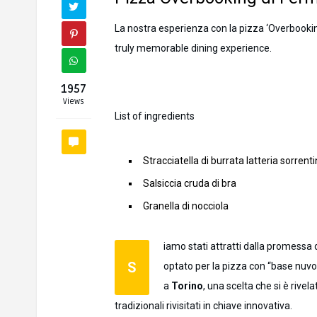
La nostra esperienza con la pizza ‘Overbookin
truly memorable dining experience.
1957
Views
List of ingredients
Stracciatella di burrata latteria sorrent
Salsiccia cruda di bra
Granella di nocciola
iamo stati attratti dalla promess
S
optato per la pizza con “base nuvo
a
Torino
, una scelta che si è rivel
tradizionali rivisitati in chiave innovativa.