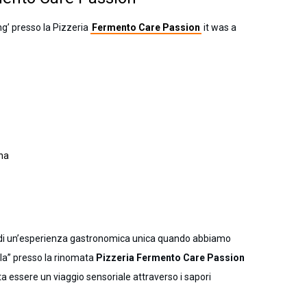
g’ presso la Pizzeria
Fermento Care Passion
it was a
ina
a di un’esperienza gastronomica unica quando abbiamo
la” presso la rinomata
Pizzeria Fermento Care Passion
ata essere un viaggio sensoriale attraverso i sapori