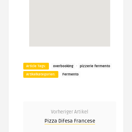
·
Article Tags:
overbooking
pizzerie fermento
Artikelkategorien:
Fermento
Vorheriger Artikel
Pizza Difesa Francese