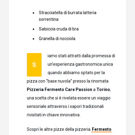
Stracciatella di burrata latteria
sorrentina
Salsiccia cruda di bra
Granella di nocciola
iamo stati attratti dalla promessa di
S
un’esperienza gastronomica unica
quando abbiamo optato per la
pizza con “base nuvola” presso la rinomata
Pizzeria Fermento Care Passion
a
Torino
,
una scelta che si è rivelata essere un viaggio
sensoriale attraverso i sapori tradizionali
rivisitati in chiave innovativa.
Scopri le altre pizze della pizzeria
Fermento