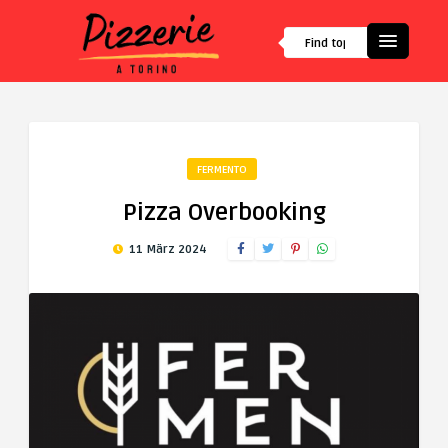
FERMENTO
Pizza Overbooking
11 März 2024