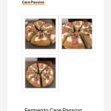
Care Passion
Fermento Care Passion