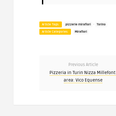
·
Article Tags:
pizzerie mirafiori
Torino
Article Categories:
Mirafiori
Previous Article
Pizzeria in Turin Nizza Millefont
area: Vico Equense