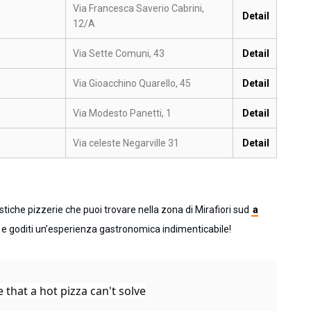
Via Francesca Saverio Cabrini,
Detail
12/A
Via Sette Comuni, 43
Detail
Via Gioacchino Quarello, 45
Detail
Via Modesto Panetti, 1
Detail
Via celeste Negarville 31
Detail
tiche pizzerie che puoi trovare nella zona di Mirafiori sud
a
te e goditi un’esperienza gastronomica indimenticabile!
e that a hot pizza can't solve