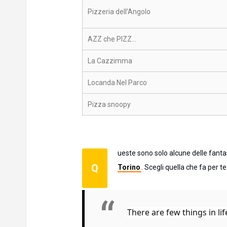
Pizzeria dell’Angolo
AZZ che PIZZ…
La Cazzimma
Locanda Nel Parco
Pizza snoopy
ueste sono solo alcune delle fantas
Q
Torino
. Scegli quella che fa per 
There are few things in lif