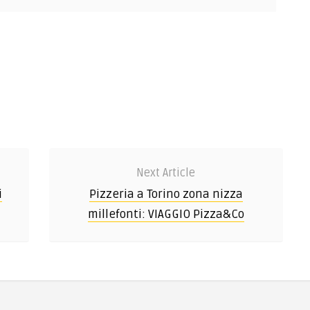
Next Article
i
Pizzeria a Torino zona nizza
millefonti: VIAGGIO Pizza&Co