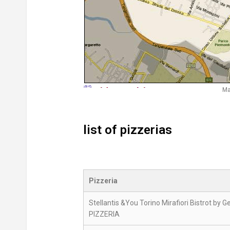
Ma
list of pizzerias
Pizzeria
Stellantis &You Torino Mirafiori Bistrot by G
PIZZERIA