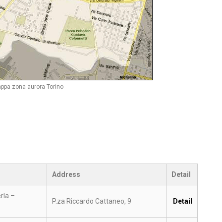
ppa zona aurora Torino
Address
Detail
erla –
P.za Riccardo Cattaneo, 9
Detail