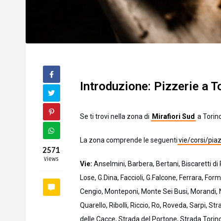
Introduzione: Pizzerie a T
Se ti trovi nella zona di
Mirafiori Sud
a Torino
La zona comprende le seguenti
vie/corsi/pia
2571
Views
Vie:
Anselmini, Barbera, Bertani, Biscaretti di 
Lose, G.Dina, Faccioli, G.Falcone, Ferrara, Form
Cengio, Monteponi, Monte Sei Busi, Morandi, N
Quarello, Ribolli, Riccio, Ro, Roveda, Sarpi, St
delle Cacce, Strada del Portone, Strada Torino, 