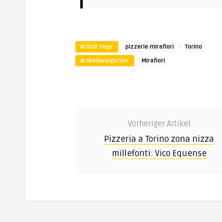
·
Article Tags:
pizzerie mirafiori
Torino
Artikelkategorien:
Mirafiori
Vorheriger Artikel
Pizzeria a Torino zona nizza
millefonti: Vico Equense