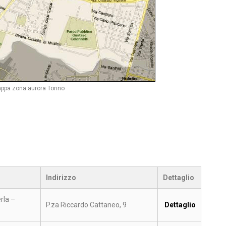
ppa zona aurora Torino
Indirizzo
Dettaglio
erla –
P.za Riccardo Cattaneo, 9
Dettaglio