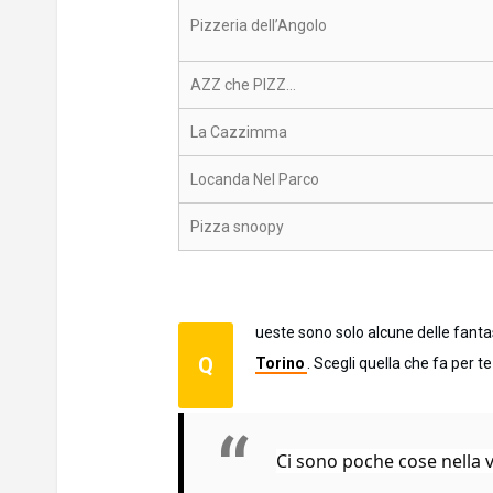
Pizzeria dell’Angolo
AZZ che PIZZ…
La Cazzimma
Locanda Nel Parco
Pizza snoopy
ueste sono solo alcune delle fantas
Q
Torino
. Scegli quella che fa per 
Ci sono poche cose nella v