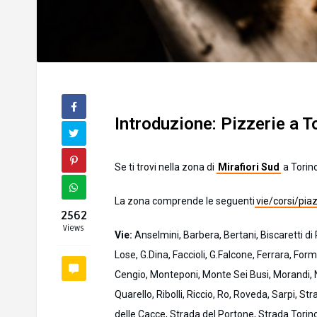
Introduzione: Pizzerie a T
Se ti trovi nella zona di
Mirafiori Sud
a Torino
La zona comprende le seguenti
vie/corsi/pia
2562
Views
Vie:
Anselmini, Barbera, Bertani, Biscaretti di 
Lose, G.Dina, Faccioli, G.Falcone, Ferrara, Form
Cengio, Monteponi, Monte Sei Busi, Morandi, N
Quarello, Ribolli, Riccio, Ro, Roveda, Sarpi, St
delle Cacce, Strada del Portone, Strada Torino, 