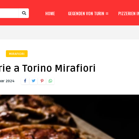
HOME
GEGENDEN VON TURIN
PIZZERIEN I
MIRAFIORI
ie a Torino Mirafiori
uar 2024