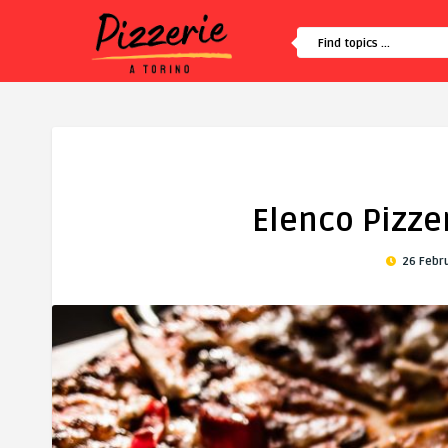
Elenco Pizzer
26 Febr