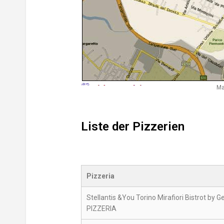
Ma
Liste der Pizzerien
Pizzeria
Stellantis &You Torino Mirafiori Bistrot by G
PIZZERIA