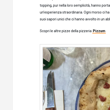
topping, pur nella loro semplicità, hanno por
un’esperienza straordinaria. Ogni morso ci ha tr
suoi sapori unici che ci hanno avvolto in un ab
Scopri le altre pizze della pizzeria
Pizzum