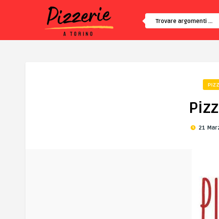
PIZZ
Piz
21 Mar