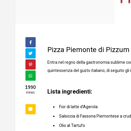
Pizza Piemonte di Pizzum
Entra nel regno della gastronomia sublime c
quintessenza del gusto italiano, di seguito g
1990
Lista ingredienti:
Views
Fior di latte d’Agerola
Salsiccia di Fassona Piemontese a cru
Olio al Tartufo