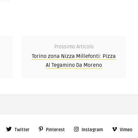
Prossimo Articolo
Torino zona Nizza Millefonti: Pizza
Al Tegamino Da Moreno
Twitter
Pinterest
Instagram
Vimeo