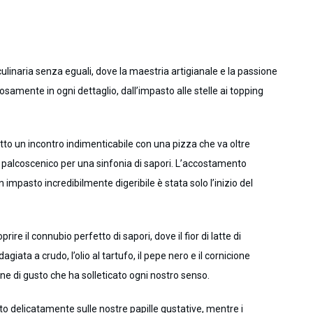
culinaria senza eguali, dove la maestria artigianale e la passione
to un incontro indimenticabile con una pizza che va oltre
un palcoscenico per una sinfonia di sapori. L’accostamento
 impasto incredibilmente digeribile è stata solo l’inizio del
ire il connubio perfetto di sapori, dove il fior di latte di
iata a crudo, l’olio al tartufo, il pepe nero e il cornicione
one di gusto che ha solleticato ogni nostro senso.
 delicatamente sulle nostre papille gustative, mentre i