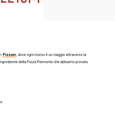
on
Pizzum
, dove ogni morso è un viaggio attraverso la
li ingrediente della Pizza Piemonte che abbiamo provato.
do