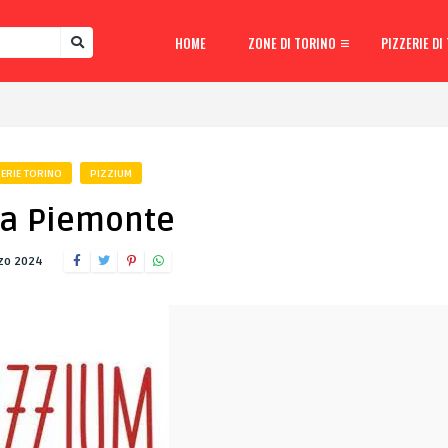
HOME
ZONE DI TORINO
PIZZERIE DI
ERIE TORINO
PIZZIUM
za Piemonte
zo 2024