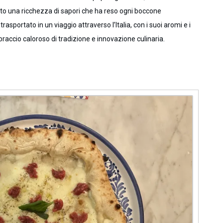
tato una ricchezza di sapori che ha reso ogni boccone
asportato in un viaggio attraverso l’Italia, con i suoi aromi e i
braccio caloroso di tradizione e innovazione culinaria.