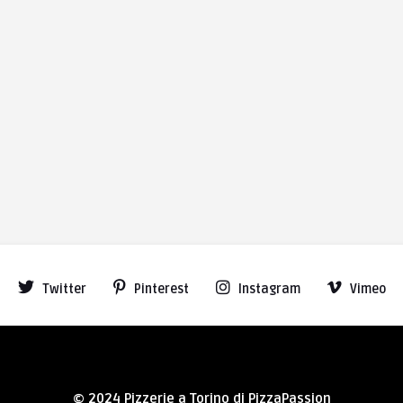
Twitter
Pinterest
Instagram
Vimeo
© 2024 Pizzerie a Torino di PizzaPassion