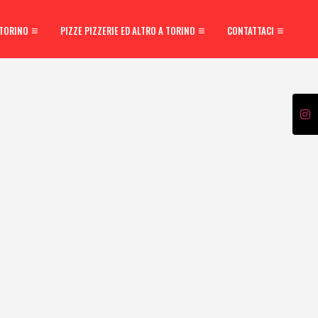
 TORINO
PIZZE PIZZERIE ED ALTRO A TORINO
CONTATTACI