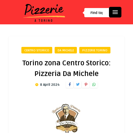
CENTRO STORICO
DA MICHELE
PIZZERIE TORINO
Torino zona Centro Storico:
Pizzeria Da Michele
8 April 2024