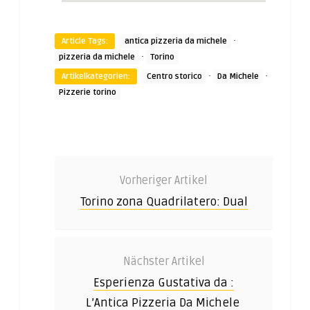
·
Article Tags:
antica pizzeria da michele
·
pizzeria da michele
Torino
·
·
Artikelkategorien:
Centro storico
Da Michele
Pizzerie torino
Vorheriger Artikel
Torino zona Quadrilatero: Dual
Nächster Artikel
Esperienza Gustativa da :
L’Antica Pizzeria Da Michele