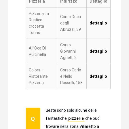
Pizzeria
Indirizzo
Dettaglio
Pizzeria La
Corso Duca
Rustica
degli
dettaglio
crocetta
Abruzzi, 39
Torino
Corso
All’Oca Di
Giovanni
dettaglio
Pulcinella
Agnelli, 2
Colors –
Corso Carlo
Ristorante
e Nello
dettaglio
Pizzeria
Rosselli, 153
ueste sono solo alcune delle
Q
fantastiche
pizzerie
che puoi
trovare nella zona Villaretto a