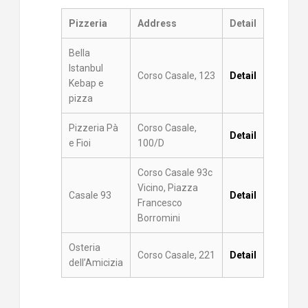
Pizzeria
Address
Detail
Bella
Istanbul
Corso Casale, 123
Detail
Kebap e
pizza
Pizzeria Pà
Corso Casale,
Detail
e Fioi
100/D
Corso Casale 93c
Vicino, Piazza
Casale 93
Detail
Francesco
Borromini
Osteria
Corso Casale, 221
Detail
dell’Amicizia