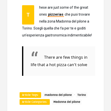
hese are just some of the great
T
ones
pizzerias
che puoi trovare
nella zona Madonna del pilone a
Torino. Scegli quella che fa per te e goditi
un’esperienza gastronomica indimenticabile!
There are few things in
life that a hot pizza can't solve
·
Article Tags:
madonna del pilone
Torino
Article Categories:
Madonna del pilone