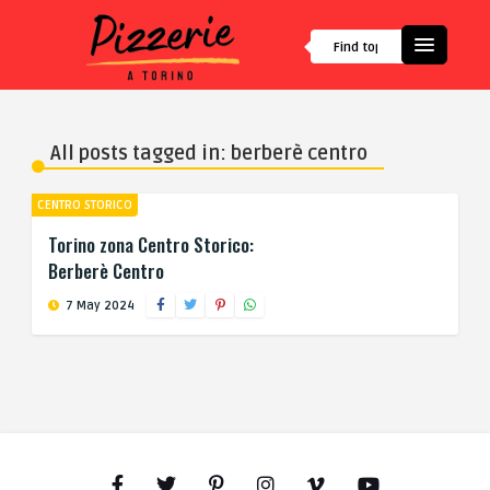
All posts tagged in: berberè centro
CENTRO STORICO
Torino zona Centro Storico:
Berberè Centro
7 May 2024