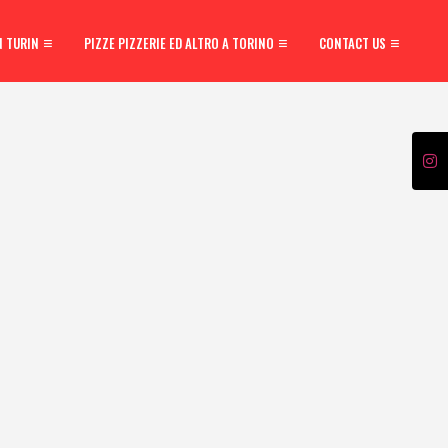
N TURIN
PIZZE PIZZERIE ED ALTRO A TORINO
CONTACT US