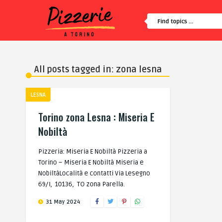
All posts tagged in: zona lesna
LESNA
Torino zona Lesna : Miseria E
Nobiltà
Pizzeria: Miseria E Nobiltà Pizzeria a
Torino – Miseria E Nobiltà Miseria e
NobiltàLocalità e contatti Via Lesegno
69/I, 10136, TO zona Parella.
31 May 2024