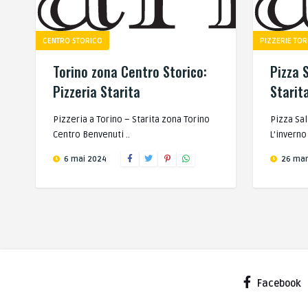
CENTRO STORICO
PIZZERIE TOR
Torino zona Centro Storico:
Pizza S
Pizzeria Starita
Starit
Pizzeria a Torino – Starita zona Torino
Pizza Sals
Centro Benvenuti ..
L’inverno
6 mai 2024
26 mar
Facebook