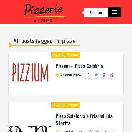
All posts tagged in: pizze
PIZZERIE TORINO
Pizzum – Pizza Calabria
23 avril 2024
PIZZERIE TORINO
Pizza Salsiccia e Friarielli da
Starita