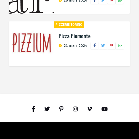
26 mars 2024
PIZZERIE TORINO
Pizza Piemonte
21 mars 2024