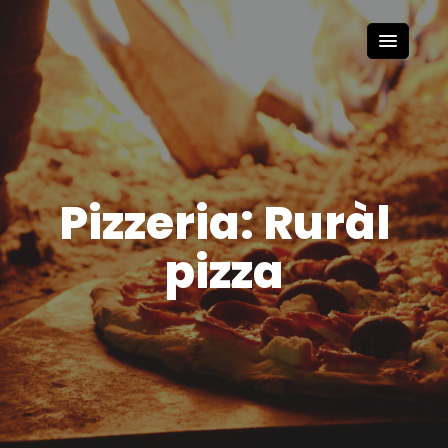
Pizzeria: Ruràl
pizza