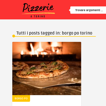
Tutti i posts tagged in: borgo po torino
BORGO PO