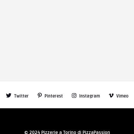
Twitter
Pinterest
Instagram
Vimeo
© 2024 Pizzerie a Torino di PizzaPassion