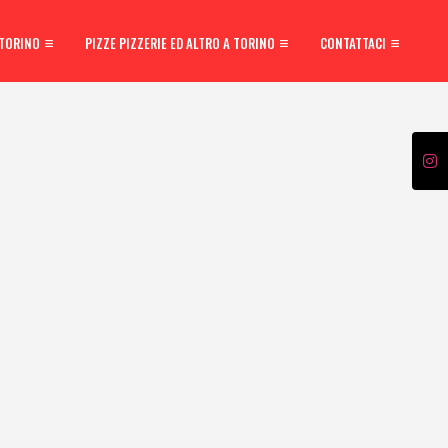
 TORINO
PIZZE PIZZERIE ED ALTRO A TORINO
CONTATTACI