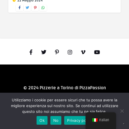
22 Maggio 2024
© 2024 Pizzerie a Torino di PizzaPassion
Utilizziamo i cookie per essere sicuri che tu possa avere la
migliore esperienza sul nostro sito. Se continui ad utilizzare
questo sito noi assumiamo che tu ne sia felice.
Italian
Ok
No
Privacy policy