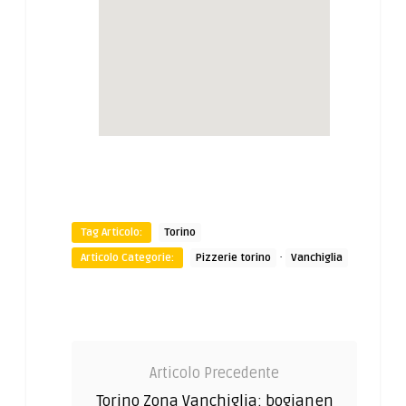
Tag Articolo:
Torino
·
Articolo Categorie:
Pizzerie torino
Vanchiglia
Articolo Precedente
Torino Zona Vanchiglia: bogianen