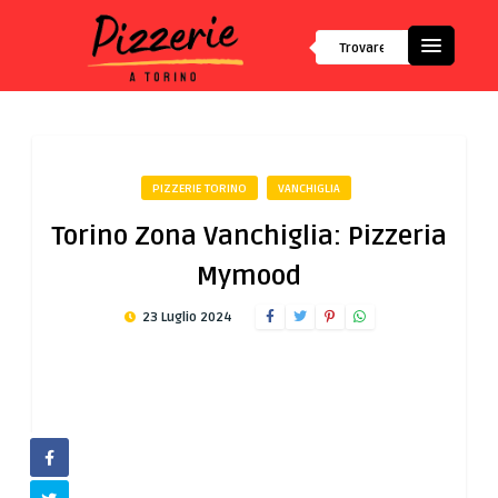
PIZZERIE TORINO
VANCHIGLIA
Torino Zona Vanchiglia: Pizzeria
Mymood
23 Luglio 2024