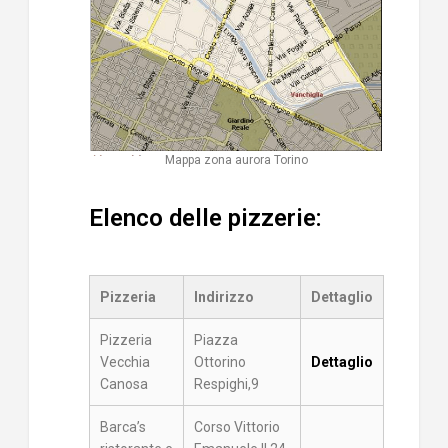
Mappa zona aurora Torino
Elenco delle pizzerie:
Pizzeria
Indirizzo
Dettaglio
Pizzeria
Piazza
Vecchia
Ottorino
Dettaglio
Canosa
Respighi,9
Barca’s
Corso Vittorio