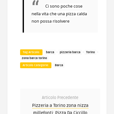
Ci sono poche cose
nella vita che una pizza calda
non possa risolvere
·
·
·
Tag Articolo:
barca
pizzeria barca
Torino
zona barca torino
Articolo Categorie:
Barca
Articolo Precedente
Pizzeria a Torino zona nizza
millefonti: Pizza Da Ciccillo