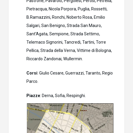
Pastrone, Pavarolo, Pergolesi, Perosi, Petrella,
Pietracqua, Nicola Porpora, Puglia, Rossetti,
B.Ramazzini, Ronchi, Noberto Rosa, Emilio
Salgari, San Benigno, Strada San Mauro,
Sant’Agata, Sempione, Strada Settimo,
Telemaco Signorini, Tancredi, Tartini, Torre
Pellica, Strada della Verna, Vittime di Bologna,
Riccardo Zandonai, Wullermin.
Corsi
: Giulio Cesare, Guerrazzi, Taranto, Regio
Parco.
Piazze
: Derna, Sofia, Respinghi.