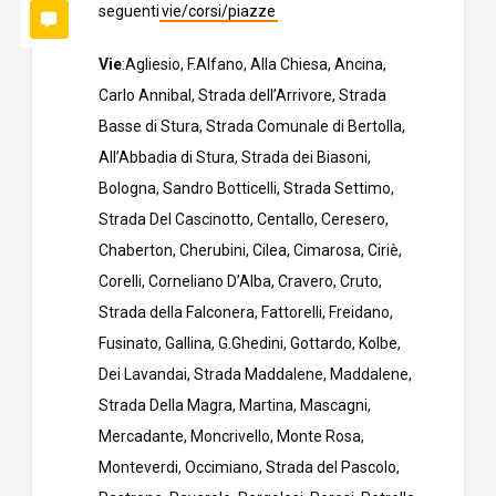
seguenti
vie/corsi/piazze
Vie
:Agliesio, F.Alfano, Alla Chiesa, Ancina,
Carlo Annibal, Strada dell’Arrivore, Strada
Basse di Stura, Strada Comunale di Bertolla,
All’Abbadia di Stura, Strada dei Biasoni,
Bologna, Sandro Botticelli, Strada Settimo,
Strada Del Cascinotto, Centallo, Ceresero,
Chaberton, Cherubini, Cilea, Cimarosa, Ciriè,
Corelli, Corneliano D’Alba, Cravero, Cruto,
Strada della Falconera, Fattorelli, Freidano,
Fusinato, Gallina, G.Ghedini, Gottardo, Kolbe,
Dei Lavandai, Strada Maddalene, Maddalene,
Strada Della Magra, Martina, Mascagni,
Mercadante, Moncrivello, Monte Rosa,
Monteverdi, Occimiano, Strada del Pascolo,