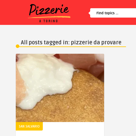
All posts tagged in: pizzerie da provare
SAN SALVARIO