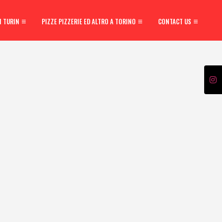
N TURIN
PIZZE PIZZERIE ED ALTRO A TORINO
CONTACT US