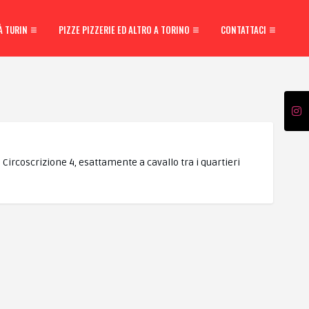
À TURIN
PIZZE PIZZERIE ED ALTRO A TORINO
CONTATTACI
Circoscrizione 4, esattamente a cavallo tra i quartieri