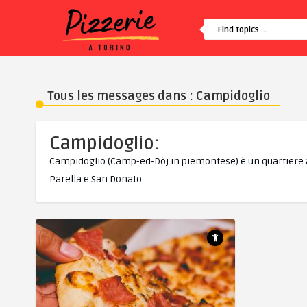
Tous les messages dans : Campidoglio
Campidoglio:
Campidoglio (Camp-ëd-Dòj in piemontese) è un quartiere a o
Parella e San Donato.